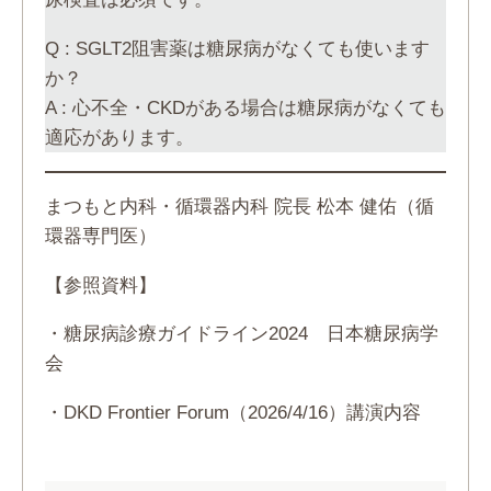
Q : SGLT2阻害薬は糖尿病がなくても使います
か？
A : 心不全・CKDがある場合は糖尿病がなくても
適応があります。
まつもと内科・循環器内科 院長 松本 健佑（循
環器専門医）
【参照資料】
・糖尿病診療ガイドライン2024 日本糖尿病学
会
・DKD Frontier Forum（2026/4/16）講演内容