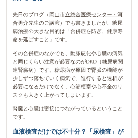
先日のブログ（
岡山市立総合医療センター・河
合勇介先生のご講演
）でも書きましたが、糖尿
病治療の大きな目的は「合併症を防ぎ、健康寿
命を延ばすこと」です。
その合併症のなかでも、動脈硬化や心臓の病気
と同じくらい注意が必要なのがDKD（糖尿病関
連腎臓病）です。糖尿病が原因で腎臓の機能が
少しずつ落ちていく病気で、進行すると透析が
必要になるだけでなく、心筋梗塞や心不全のリ
スクも大きく上がってしまいます。
腎臓と心臓は密接につながっているということ
です。
血液検査だけでは不十分？「尿検査」が