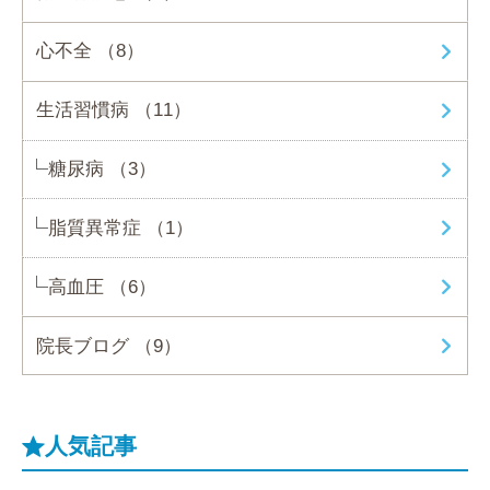
心不全 （8）
生活習慣病 （11）
糖尿病 （3）
脂質異常症 （1）
高血圧 （6）
院長ブログ （9）
人気記事