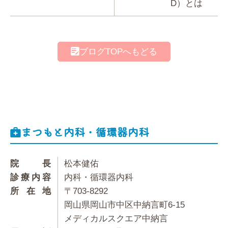
D）とは
ブログTOPへもどる
まつもと内科・循環器内科
院長
松本健佑
診療内容
内科・循環器内科
所在地
〒703-8292
岡山県岡山市中区中納言町6-15
メディカルスクエア中納言