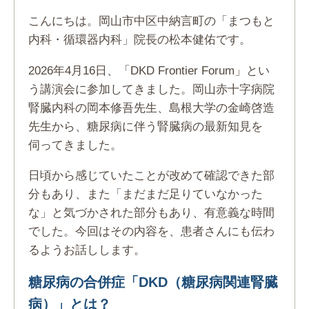
こんにちは。岡山市中区中納言町の「まつもと
内科・循環器内科」院長の松本健佑です。
2026年4月16日、「DKD Frontier Forum」とい
う講演会に参加してきました。岡山赤十字病院
腎臓内科の岡本修吾先生、島根大学の金崎啓造
先生から、糖尿病に伴う腎臓病の最新知見を
伺ってきました。
日頃から感じていたことが改めて確認できた部
分もあり、また「まだまだ足りていなかった
な」と気づかされた部分もあり、有意義な時間
でした。今回はその内容を、患者さんにも伝わ
るようお話しします。
糖尿病の合併症「DKD（糖尿病関連腎臓
病）」とは？