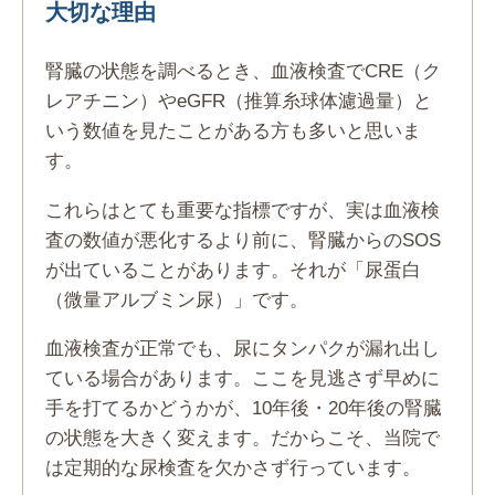
大切な理由
腎臓の状態を調べるとき、血液検査でCRE（ク
レアチニン）やeGFR（推算糸球体濾過量）と
いう数値を見たことがある方も多いと思いま
す。
これらはとても重要な指標ですが、実は血液検
査の数値が悪化するより前に、腎臓からのSOS
が出ていることがあります。それが「尿蛋白
（微量アルブミン尿）」です。
血液検査が正常でも、尿にタンパクが漏れ出し
ている場合があります。ここを見逃さず早めに
手を打てるかどうかが、10年後・20年後の腎臓
の状態を大きく変えます。だからこそ、当院で
は定期的な尿検査を欠かさず行っています。