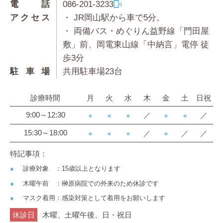
電話
086-201-3233
アクセス
・ JR岡山駅から車で5分。
・ 両備バス・めぐりん益野線「門田屋
敷」前、岡電東山線「中納言」電停 徒
歩3分
駐車場
共用駐車場23台