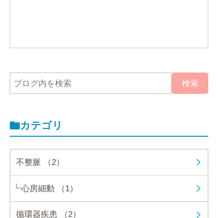
カテゴリ
不整脈 （2）
心房細動 （1）
循環器疾患 （2）