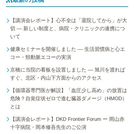
【講演会レポート】心不全は「退院してから」が大
切 ― 新しい制度と、病院・クリニックの連携につ
いて
健康セミナーを開催しました ― 生活習慣病と心エ
コー・頸動脈エコーの実演
京橋に当院の看板を設置しました ― 旭川を渡れば
すぐ、北区・内山下方面からのアクセス
【循環器専門医が解説】「血圧少し高め」の放置は
危険？自覚症状ゼロで進む臓器ダメージ（HMOD）
とは
【講演会レポート】DKD Frontier Forum ー 岡山赤
十字病院・岡本修吾先生のご公演