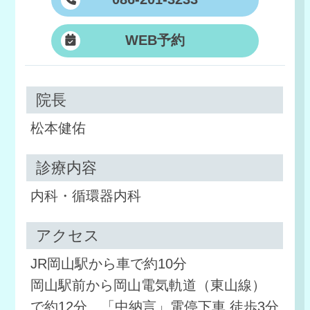
WEB予約
院長
松本健佑
診療内容
内科・循環器内科
アクセス
JR岡山駅から車で約10分
岡山駅前から岡山電気軌道（東山線）
で約12分、「中納言」電停下車 徒歩3分