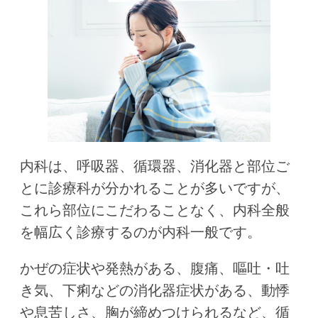
内科は、呼吸器、循環器、消化器と部位ご
とに診療科が分かれることが多いですが、
これら部位にこだわることなく、内科全般
を幅広く診療するのが内科一般です。
かぜの症状や発熱がある、腹痛、嘔吐・吐
き気、下痢などの消化器症状がある、動悸
や息苦しさ、胸が締めつけられるなど、循