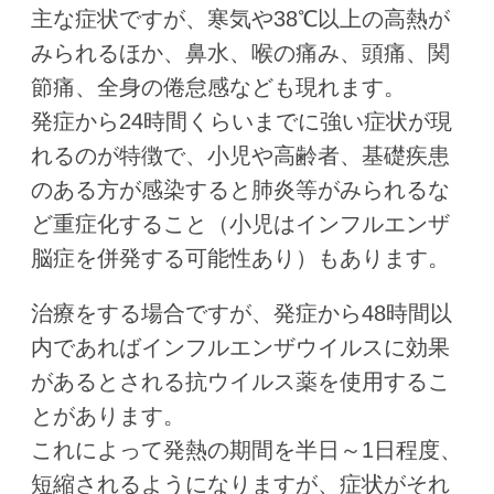
主な症状ですが、寒気や38℃以上の高熱が
みられるほか、鼻水、喉の痛み、頭痛、関
節痛、全身の倦怠感なども現れます。
発症から24時間くらいまでに強い症状が現
れるのが特徴で、小児や高齢者、基礎疾患
のある方が感染すると肺炎等がみられるな
ど重症化すること（小児はインフルエンザ
脳症を併発する可能性あり）もあります。
治療をする場合ですが、発症から48時間以
内であればインフルエンザウイルスに効果
があるとされる抗ウイルス薬を使用するこ
とがあります。
これによって発熱の期間を半日～1日程度、
短縮されるようになりますが、症状がそれ