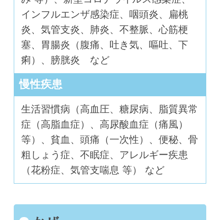
インフルエンザ感染症、咽頭炎、扁桃
炎、気管支炎、肺炎、不整脈、心筋梗
塞、胃腸炎（腹痛、吐き気、嘔吐、下
痢）、膀胱炎 など
慢性疾患
生活習慣病（高血圧、糖尿病、脂質異常
症（高脂血症）、高尿酸血症（痛風）
等）、貧血、頭痛（一次性）、便秘、骨
粗しょう症、不眠症、アレルギー疾患
（花粉症、気管支喘息 等） など