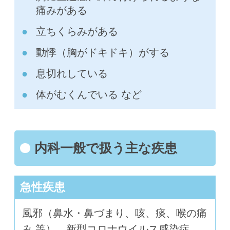
痛みがある
立ちくらみがある
動悸（胸がドキドキ）がする
息切れしている
体がむくんでいる など
内科一般で扱う主な疾患
急性疾患
風邪（鼻水・鼻づまり、咳、痰、喉の痛
み 等）、新型コロナウイルス感染症、