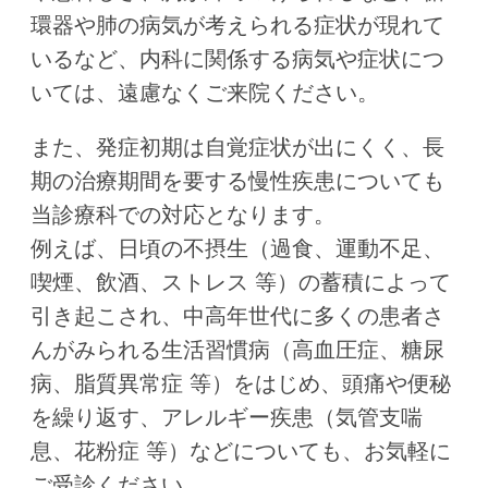
環器や肺の病気が考えられる症状が現れて
いるなど、内科に関係する病気や症状につ
いては、遠慮なくご来院ください。
また、発症初期は自覚症状が出にくく、長
期の治療期間を要する慢性疾患についても
当診療科での対応となります。
例えば、日頃の不摂生（過食、運動不足、
喫煙、飲酒、ストレス 等）の蓄積によって
引き起こされ、中高年世代に多くの患者さ
んがみられる生活習慣病（高血圧症、糖尿
病、脂質異常症 等）をはじめ、頭痛や便秘
を繰り返す、アレルギー疾患（気管支喘
息、花粉症 等）などについても、お気軽に
ご受診ください。