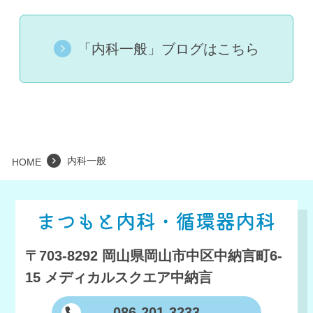
「内科一般」ブログはこちら
内科一般
HOME
〒703-8292 岡山県岡山市中区中納言町6-
15
メディカルスクエア中納言
086-201-3233