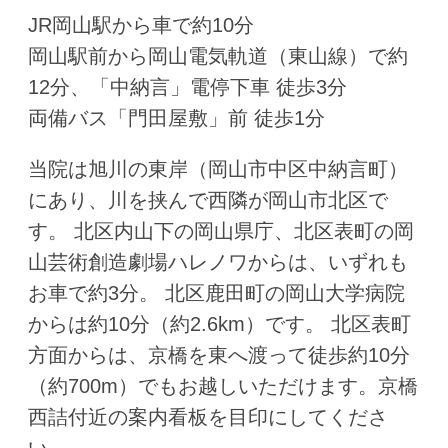
JR岡山駅から車で約10分
岡山駅前から岡山電気軌道（東山線）で約
12分、「中納言」電停下車 徒歩3分
両備バス「門田屋敷」前 徒歩1分
当院は旭川の東岸（岡山市中区中納言町）
にあり、川を挟んで西隣が岡山市北区で
す。 北区内山下の岡山県庁、北区表町の岡
山芸術創造劇場ハレノワからは、いずれも
お車で約3分。 北区鹿田町の岡山大学病院
からは約10分（約2.6km）です。 北区表町
方面からは、京橋を東へ渡って徒歩約10分
（約700m）でもお越しいただけます。京橋
西詰付近の案内看板を目印にしてくださ
い。