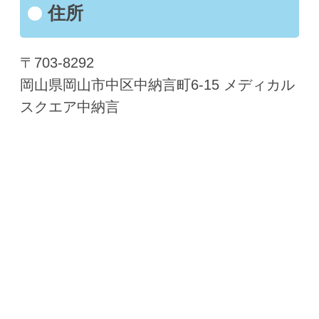
住所
〒703-8292
岡山県岡山市中区中納言町6-15 メディカル
スクエア中納言