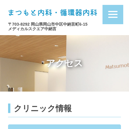
まつ
〒703-8292 岡山県岡山市中区中納言町6-15
メディカルスクエア中納言
アクセス
クリニック情報